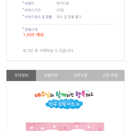
브랜드
파이디온
서비스기간
30일
서비스취소 및 환불
취소 및 환불 불가
판매가격
1,000 캐쉬
로그인 후 구매하실 수 있습니다.
상세정보
상품리뷰
관련상품
교환/환불