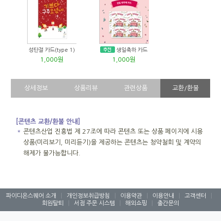
성탄절 카드(type 1)
생일축하 카드
1,000원
1,000원
상세정보
상품리뷰
관련상품
교환/환불
[콘텐츠 교환/환불 안내]
＊
콘텐츠산업 진흥법 제 27조에 따라 콘텐츠 또는 상품 페이지에 시용
상품(미리보기, 미리듣기)을 제공하는 콘텐츠는 청약철회 및 계약의
해제가 불가능합니다.
파이디온스퀘어 소개
|
개인정보취급방침
|
이용약관
|
이용안내
|
고객센터
|
회원탈퇴
|
서점 주문 시스템
|
해외쇼핑
|
출간문의