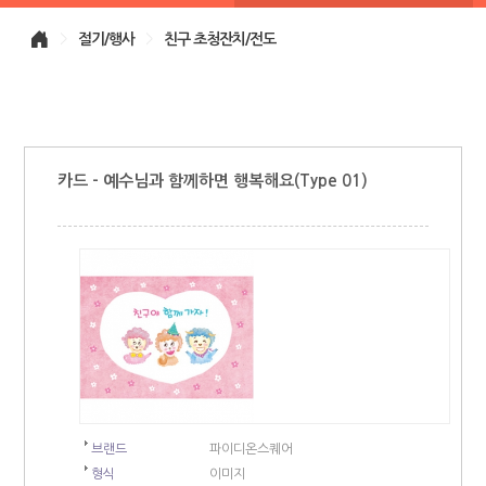
>
절기/행사
>
친구 초청잔치/전도
카드 - 예수님과 함께하면 행복해요(Type 01)
브랜드
파이디온스퀘어
형식
이미지