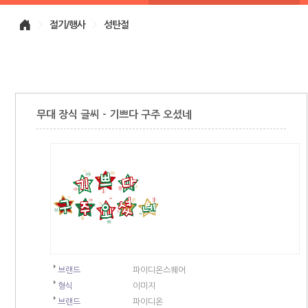
>
절기/행사
>
성탄절
무대 장식 글씨 - 기쁘다 구주 오셨네
브랜드
파이디온스퀘어
형식
이미지
브랜드
파이디온