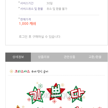
서비스기간
30일
서비스취소 및 환불
취소 및 환불 불가
판매가격
1,000 캐쉬
로그인 후 구매하실 수 있습니다.
상세정보
상품리뷰
관련상품
교환/환불