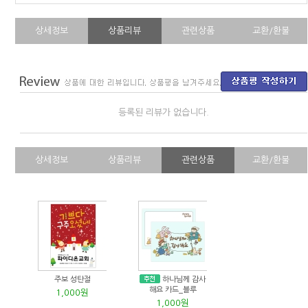
상세정보
상품리뷰
관련상품
교환/환불
등록된 리뷰가 없습니다.
상세정보
상품리뷰
관련상품
교환/환불
주보 성탄절
하나님께 감사
해요 카드_블루
1,000원
1,000원