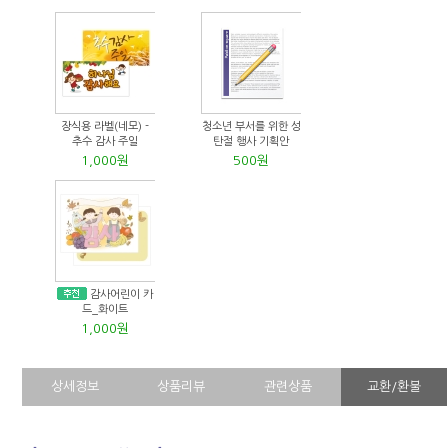
장식용 라벨(네모) -
청소년 부서를 위한 성
추수 감사 주일
탄절 행사 기획안
1,000원
500원
감사어린이 카
드_화이트
1,000원
상세정보
상품리뷰
관련상품
교환/환불