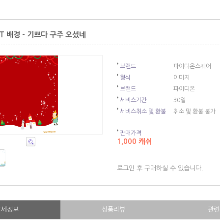
T 배경 - 기쁘다 구주 오셨네
브랜드
파이디온스퀘어
형식
이미지
브랜드
파이디온
서비스기간
30일
서비스취소 및 환불
취소 및 환불 불가
판매가격
1,000 캐쉬
로그인 후 구매하실 수 있습니다.
상세정보
상품리뷰
관련