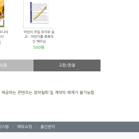
요나의
어린이 주일 유치부 설
스터
교 - 어린이를 축복하
신 예수님
원
500원
상품
교환/환불
을 제공하는 콘텐츠는 청약철회 및 계약의 해제가 불가능합
시스템
|
해외쇼핑
|
출간문의