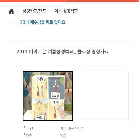
>
성경학교/캠프
>
여름 성경학교
>>>>
2011 예수님을 바로 알아요
2011 파이디온 여름성경학교_ 클로징 영상자료
브랜드
파이디온스퀘어
형식
영상