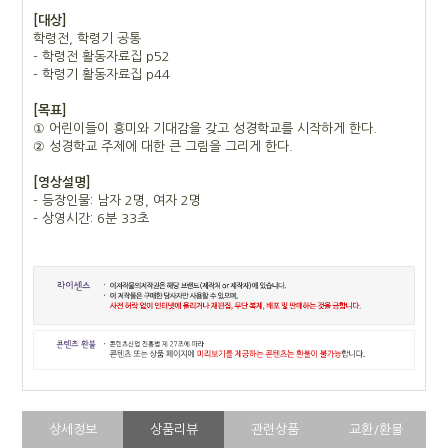
[대상]
학령전, 학령기 공통
- 학령전 활동자료집 p52
- 학령기 활동자료집 p44
[목표]
① 어린이들이 흥미와 기대감을 갖고 성경학교를 시작하게 한다.
② 성경학교 주제에 대한 큰 그림을 그리게 한다.
[영상설명]
- 등장인물: 남자 2명, 여자 2명
- 상영시간: 6분 33초
상세정보
상품리뷰
관련상품
교환/환불