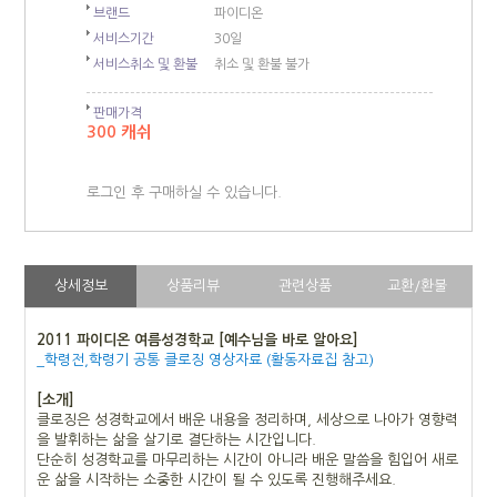
브랜드
파이디온
서비스기간
30일
서비스취소 및 환불
취소 및 환불 불가
판매가격
300 캐쉬
로그인 후 구매하실 수 있습니다.
상세정보
상품리뷰
관련상품
교환/환불
2011 파이디온 여름성경학교 [예수님을 바로 알아요]
_학령전,학령기 공통 클로징 영상자료 (활동자료집 참고)
[소개]
클로징은 성경학교에서 배운 내용을 정리하며, 세상으로 나아가 영향력
을 발휘하는 삶을 살기로 결단하는 시간입니다.
단순히 성경학교를 마무리하는 시간이 아니라 배운 말씀을 힘입어 새로
운 삶을 시작하는 소중한 시간이 될 수 있도록 진행해주세요.