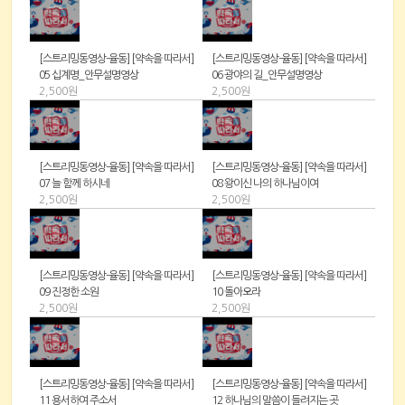
[스트리밍동영상-율동] [약속을 따라서]
[스트리밍동영상-율동] [약속을 따라서]
05 십계명_안무설명영상
06 광야의 길_안무설명영상
2,500원
2,500원
[스트리밍동영상-율동] [약속을 따라서]
[스트리밍동영상-율동] [약속을 따라서]
07 늘 함께 하시네
08 왕이신 나의 하나님이여
2,500원
2,500원
[스트리밍동영상-율동] [약속을 따라서]
[스트리밍동영상-율동] [약속을 따라서]
09 진정한 소원
10 돌아오라
2,500원
2,500원
[스트리밍동영상-율동] [약속을 따라서]
[스트리밍동영상-율동] [약속을 따라서]
11 용서하여 주소서
12 하나님의 말씀이 들려지는 곳