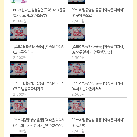
NEW 신나는 성경탐험(구약)- 대그룹 탐
[스트리밍동영상-율동] [약속을 따라서]
험가이드 자료(유·초등부)
01 구약 속으로
6,000원
2,500원
[스트리밍동영상-율동] [약속을 따라서]
[스트리밍동영상-율동] [약속을 따라서]
02 모두 일어나
02 모두 일어나_안무설명영상
2,500원
2,500원
[스트리밍동영상-율동] [약속을 따라서]
[스트리밍동영상-율동] [약속을 따라서]
03 그 믿음 이어나가요
04 너희는 가만히 서서
2,500원
2,500원
[스트리밍동영상-율동] [약속을 따라서]
[스트리밍동영상-율동] [약속을 따라서]
04 너희는 가만히 서서_안무설명영상
05 십계명
2,500원
2,500원