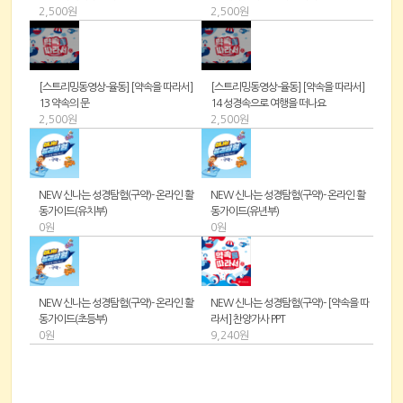
2,500원
2,500원
[스트리밍동영상-율동] [약속을 따라서]
[스트리밍동영상-율동] [약속을 따라서]
13 약속의 문
14 성경속으로 여행을 떠나요
2,500원
2,500원
NEW 신나는 성경탐험(구약)- 온라인 활
NEW 신나는 성경탐험(구약)- 온라인 활
동가이드(유치부)
동가이드(유년부)
0원
0원
NEW 신나는 성경탐험(구약)- 온라인 활
NEW 신나는 성경탐험(구약)- [약속을 따
동가이드(초등부)
라서] 찬양가사 PPT
0원
9,240원