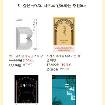
더 깊은 구약의 세계로 인도하는 추천도서
쉽고 명쾌한 성경연구 특강
시간과 주제를 따라가는 성
14,000원
(10%)↓
경 여행
17,000원
(10%)↓
12,600원
15,300원