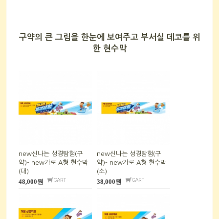
구약의 큰 그림을 한눈에 보여주고 부서실 데코를 위
한 현수막
new신나는 성경탐험(구
new신나는 성경탐험(구
약)- new가로 A형 현수막
약)- new가로 A형 현수막
(대)
(소)
48,000원
38,000원