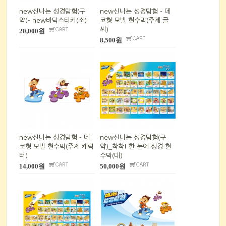
new신나는 성경탐험(구
new신나는 성경탐험 - 데
약)- new바닥스티커(소)
코형 모빌 현수막(주제 글
씨)
20,000원
8,500원
new신나는 성경탐험 - 데
new신나는 성경탐험(구
코형 모빌 현수막(주제 캐릭
약)_착착! 한 눈에 성경 현
터)
수막(대)
14,000원
50,000원