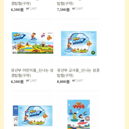
경탐험(구약)
탐험(구약)
6,500원
7,500원
유년부 어린이용_신나는 성
유년부 교사용_신나는 성경
경탐험(구약)
탐험(구약)
6,500원
8,000원