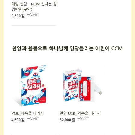
매일 신탐 - NEW 신나는 성
경탐험(구약)
2,500원
찬양과 율동으로 하나님께 영광돌리는 어린이 CCM
악보_약속을 따라서
찬양 USB_약속을 따라서
4,600원
52,000원