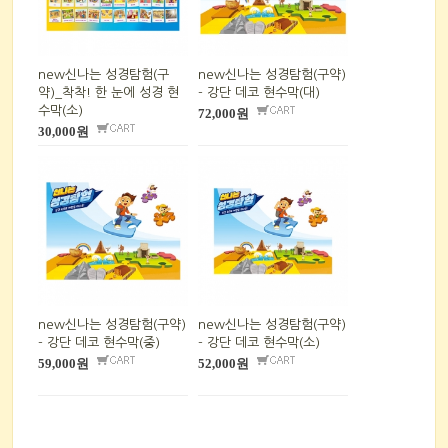
new신나는 성경탐험(구
new신나는 성경탐험(구약)
약)_착착! 한 눈에 성경 현
- 강단 데코 현수막(대)
수막(소)
72,000원
30,000원
new신나는 성경탐험(구약)
new신나는 성경탐험(구약)
- 강단 데코 현수막(중)
- 강단 데코 현수막(소)
59,000원
52,000원