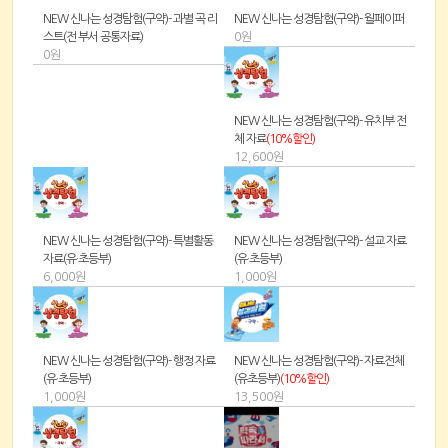
NEW 신나는 성경탐험(구약)- 과별 곡 리
NEW 신나는 성경탐험(구약)- 월페이퍼
스트(전 부서 공통자료)
0원
0원
NEW 신나는 성경탐험(구약)- 유치부 전
체 자료
(10%할인)
12,600원
NEW 신나는 성경탐험(구약)- 특별활동
NEW 신나는 성경탐험(구약)- 설교 자료
자료(유·초등부)
(유·초등부)
6,000원
1,000원
NEW 신나는 성경탐험(구약)- 행정 자료
NEW 신나는 성경탐험(구약)- 자료전체
(유·초등부)
(유초등부)
(10%할인)
1,000원
13,500원