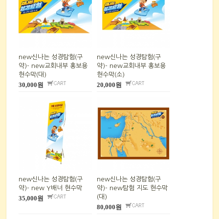
new신나는 성경탐험(구
new신나는 성경탐험(구
약)- new교회내부 홍보용
약)- new교회내부 홍보용
현수막(대)
현수막(소)
30,000원
20,000원
new신나는 성경탐험(구
new신나는 성경탐험(구
약)- new Y배너 현수막
약)- new탐험 지도 현수막
(대)
35,000원
80,000원