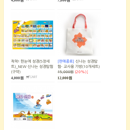
4,000원
7,800원
착착! 한눈에 성경(5장세
[판매종료]
신나는 성경탐
트)_NEW 신나는 성경탐험
험- 교사용 가방(10개세트)
(구약)
15,000원
(20%)↓
4,000원
12,000원