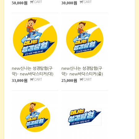
50,000원
30,000원
new신나는 성경탐험(구
new신나는 성경탐험(구
약)- new바닥스티커(대)
약)- new바닥스티커(중)
33,000원
25,000원