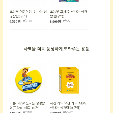
초등부 어린이용_신나는 성
초등부 교사용_신나는 성경
경탐험(구약)
탐험(구약)
6,500원
8,000원
사역을 더욱 풍성하게 도와주는 용품
버튼_NEW 신나는 성경탐
사건 카드 모션 카드_NEW
험(구약)(1세트-10개)
신나는 성경탐험(구약)