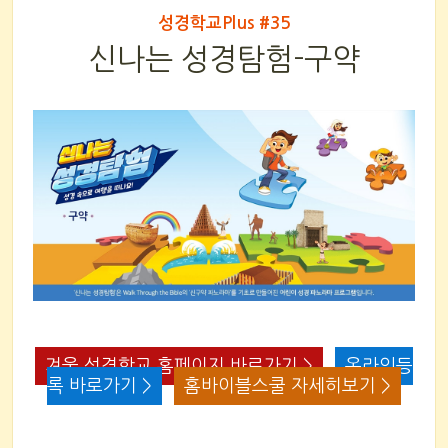
성경학교Plus #35
신나는 성경탐험-구약
겨울 성경학교 홈페이지 바로가기 >
온라인등
록 바로가기 >
홈바이블스쿨 자세히보기 >