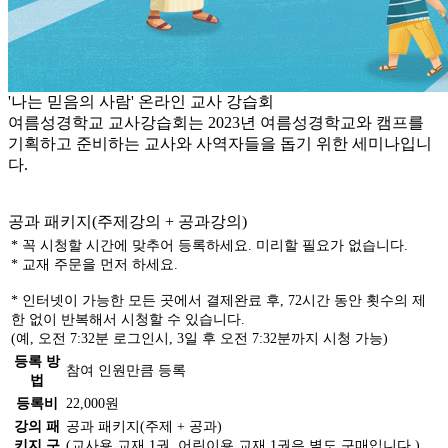
'나는 믿음의 사람' 온라인 교사 강습회
여름성경학교 교사강습회는 2023년 여름성경학교와 캠프를
기획하고 준비하는 교사와 사역자들을 돕기 위한 세미나입니
다.
공과 패키지(주제강의 + 공과강의)
* 꼭 시청할 시간에 맞추어 등록하세요. 미리할 필요가 없습니다.
* 교재 주문을 먼저 하세요.
* 인터넷이 가능한 모든 곳에서
결제완료 후, 72시간 동안 횟수의 제
한 없이 반복해서 시청
할 수 있습니다.
(예, 오전 7:32분 로그인시, 3일 후 오전 7:32분까지 시청 가능)
등록 방
참여 인원만큼 등록
법
등록비
22,000원
강의 패
공과 패키지(주제 + 공과)
키지 구
(교사용 교재 1권, 어린이용 교재 1권은 별도 구매입니다.)