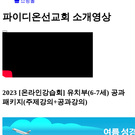
쇼핑몰
파이디온선교회 소개영상
2023 [온라인강습회] 유치부(6-7세) 공과
패키지(주제강의+공과강의)