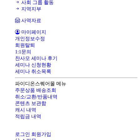
사회 그룹 활동
지역지부
사역자료
마이페이지
개인정보수정
회원탈퇴
1:1문의
찬사모 세미나 후기
세미나 신청현황
세미나 취소목록
파이디온스퀘어몰 메뉴
주문상품 배송조회
취소/교환/반품내역
콘텐츠 보관함
캐시 내역
적립금 내역
로그인
회원가입