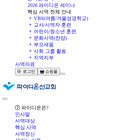
2026 파이디온 세미나
핵심 사역 전체 안내
VBS(여름/겨울성경학교)
교사/사역자 훈련
어린이/청소년 훈련
문화사역(찬양)
부모새움
사회 그룹 활동
지역지부
사역자료
로그인
쇼핑몰
파이디온은?
인사말
사역대상
핵심 사역
사역정신