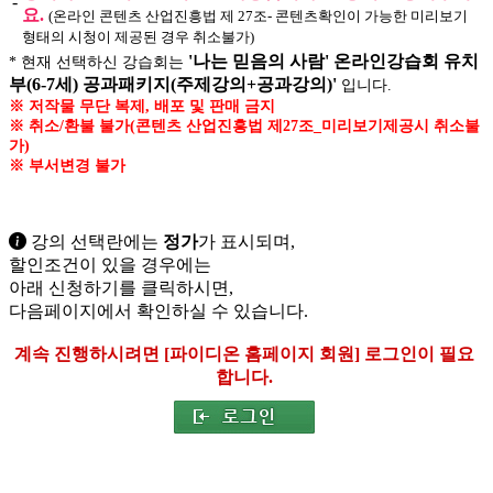
-
요.
(온라인 콘텐츠 산업진흥법 제 27조- 콘텐츠확인이 가능한 미리보기
형태의 시청이 제공된 경우 취소불가)
'나는 믿음의 사람' 온라인강습회 유치
* 현재 선택하신 강습회는
부(6-7세) 공과패키지(주제강의+공과강의)'
입니다.
※ 저작물 무단 복제, 배포 및 판매 금지
※ 취소/환불 불가(콘텐츠 산업진흥법 제27조_미리보기제공시 취소불
가)
※ 부서변경 불가
강의 선택란에는
정가
가 표시되며,
할인조건이 있을 경우
에는
아래
신청하기
를 클릭하시면,
다음페이지에서 확인하실 수 있습니다.
계속 진행하시려면 [파이디온 홈페이지 회원] 로그인이 필요
합니다.