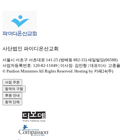
사단법인 파이디온선교회
서울시 서초구 서초대로 141-25 (방배동 882-33) 세일빌딩(06588)
사업자등록번호: 120-82-11049 | 이사장: 김만형 | 대표이사: 고종율
© Paidion Ministries All Rights Reserved. Hosting by 카페24(주)
서점 주문
동역자 구함
후원 안내
동역 단체