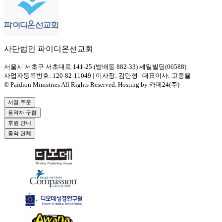
사단법인 파이디온선교회
서울시 서초구 서초대로 141-25 (방배동 882-33) 세일빌딩(06588)
사업자등록번호: 120-82-11049 | 이사장: 김만형 | 대표이사: 고종율
© Paidion Ministries All Rights Reserved. Hosting by 카페24(주)
서점 주문
동역자 구함
후원 안내
동역 단체