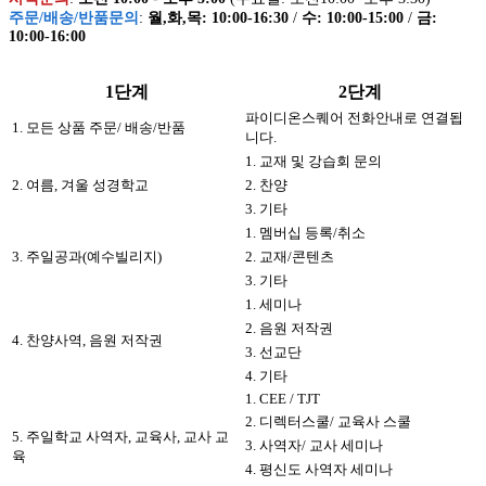
주문/배송/반품문의
:
월,화,목: 10:00-16:30
/
수: 10:00-15:00
/
금:
10:00-16:00
1단계
2단계
파이디온스퀘어 전화안내로 연결됩
1. 모든 상품 주문/ 배송/반품
니다.
1. 교재 및 강습회 문의
2. 여름, 겨울 성경학교
2. 찬양
3. 기타
1. 멤버십 등록/취소
3. 주일공과(예수빌리지)
2. 교재/콘텐츠
3. 기타
1. 세미나
2. 음원 저작권
4. 찬양사역, 음원 저작권
3. 선교단
4. 기타
1. CEE / TJT
2. 디렉터스쿨/ 교육사 스쿨
5. 주일학교 사역자, 교육사, 교사 교
3. 사역자/ 교사 세미나
육
4. 평신도 사역자 세미나