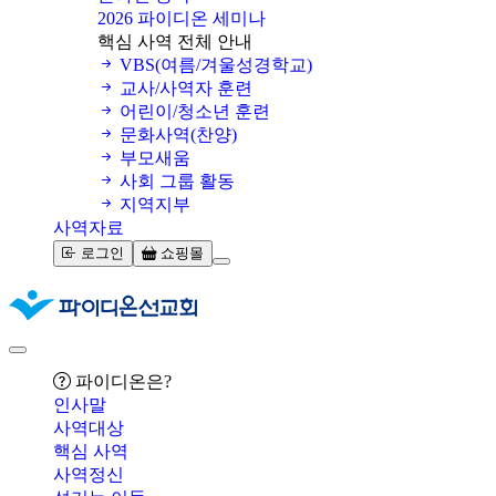
2026 파이디온 세미나
핵심 사역 전체 안내
VBS(여름/겨울성경학교)
교사/사역자 훈련
어린이/청소년 훈련
문화사역(찬양)
부모새움
사회 그룹 활동
지역지부
사역자료
로그인
쇼핑몰
파이디온은?
인사말
사역대상
핵심 사역
사역정신