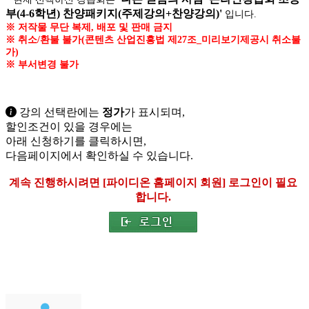
부(4-6학년) 찬양패키지(주제강의+찬양강의)'
입니다.
※ 저작물 무단 복제, 배포 및 판매 금지
※ 취소/환불 불가(콘텐츠 산업진흥법 제27조_미리보기제공시 취소불
가)
※ 부서변경 불가
강의 선택란에는
정가
가 표시되며,
할인조건이 있을 경우
에는
아래
신청하기
를 클릭하시면,
다음페이지에서 확인하실 수 있습니다.
계속 진행하시려면 [파이디온 홈페이지 회원] 로그인이 필요
합니다.