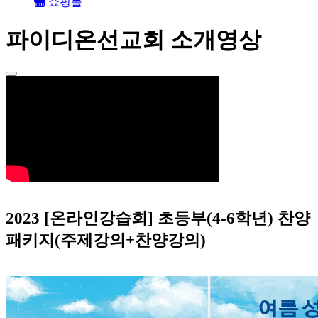
쇼핑몰
파이디온선교회 소개영상
2023 [온라인강습회] 초등부(4-6학년) 찬양
패키지(주제강의+찬양강의)