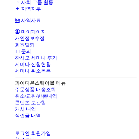
사회 그룹 활동
지역지부
사역자료
마이페이지
개인정보수정
회원탈퇴
1:1문의
찬사모 세미나 후기
세미나 신청현황
세미나 취소목록
파이디온스퀘어몰 메뉴
주문상품 배송조회
취소/교환/반품내역
콘텐츠 보관함
캐시 내역
적립금 내역
로그인
회원가입