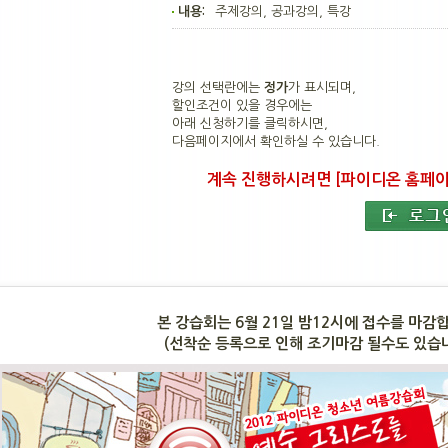
내용:
주제강의, 공과강의, 특강
강의 선택란에는
정가
가 표시되며,
할인조건이 있을 경우
에는
아래
신청하기
를 클릭하시면,
다음페이지에서 확인하실 수 있습니다.
계속 진행하시려면 [파이디온 홈페이
본 강습회는 6월 21일 밤12시에 접수를 마감
(선착순 등록으로 인해 조기마감 될수도 있습