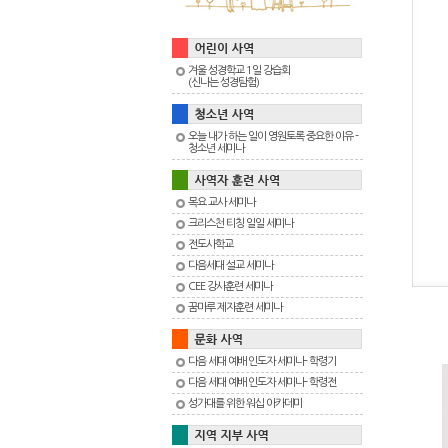
겨울 성경학교 1일 강습회
(신나는 성경탐험)
오늘 내가 하는 일이 영원토록 중요한 이유 -
청소년 세미나
목요 교사 세미나
크리스천 티칭 일일 세미나
전도사학교
다음세대 설교 세미나
CEE 강사훈련 세미나
꿈마루 제자훈련 세미나
다음 세대 예배 인도자 세미나- 학령기
다음 세대 예배 인도자 세미나- 학령전
성가대를 위한 워십 아카데미