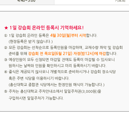
4:40~5:00
기도회
★ 1일 강습회 온라인 등록시 기억하세요!
① 1일 강습회 온라인 등록은
4월 30일(월)부터 시작
합니다.
(현장등록은 받지 않습니다.)
② 모든 강습회는 선착순으로 등록인원을 마감하며, 교재수량 파악 및 강습회
준비를 위해
강습회 전 목요일(6월 21일) 자정(밤12시)에 마감
합니다.
③ 예상인원이 모두 신청되면 마감일 전에도 등록이 마감될 수 있사오니
원하시는 날짜와 인원을 확인하시고 미리 등록하시기 바랍니다.
④ 중식은 제공되지 않사오니 개별적으로 준비하시거나 강습회 장소식당
혹은 주변 식당을 이용하시기 바랍니다.
(총신대학교 종합관 식당에서는 한정인원 매식이 가능합니다.)
⑤ 주차는 총신대학교 주차안내소에서 일일주차권(3,000원)을
구입하시면 일일주차가 가능합니다.