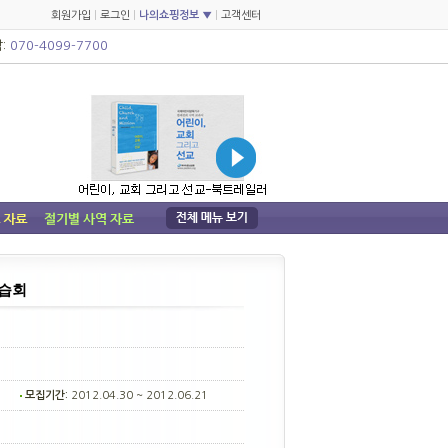
회원가입
|
로그인
|
나의쇼핑정보 ▼
|
고객센터
:
070-4099-7700
강습회
모집기간:
2012.04.30 ~ 2012.06.21