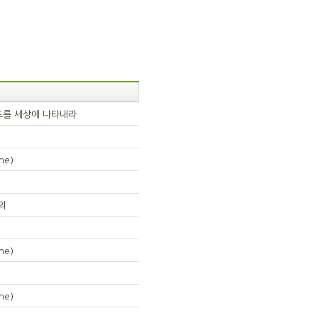
스도를 세상에 나타내라
ne)
의
ne)
ne)