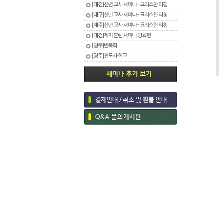
[대전]신년 교사 세미나 - 크리스천 티칭
[대구]신년 교사 세미나 - 크리스천 티칭
[제주]신년 교사 세미나 - 크리스천 티칭
[대전]제자 훈련 세미나 양육편
[광주]반목회
[광주]전도사 학교