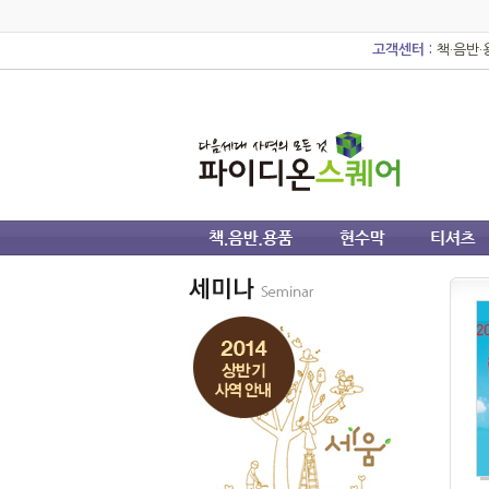
고객센터 :
책·음반·