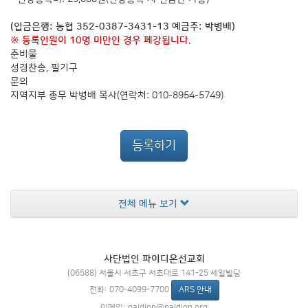
(입금은행: 농협 352-0387-3431-13 예금주: 박병배)
※ 등록인원이 10명 미만인 경우 폐강됩니다.
준비물
성경찬송, 필기구
문의
지역지부 총무 박병배 목사(연락처: 010-8954-5749)
등록하기
전체 메뉴 보기
사단법인 파이디온선교회
(06588) 서울시 서초구 서초대로 141-25 세일빌딩
ARS 안내
전화: 070-4099-7700
이메일: paidion@paidion.org