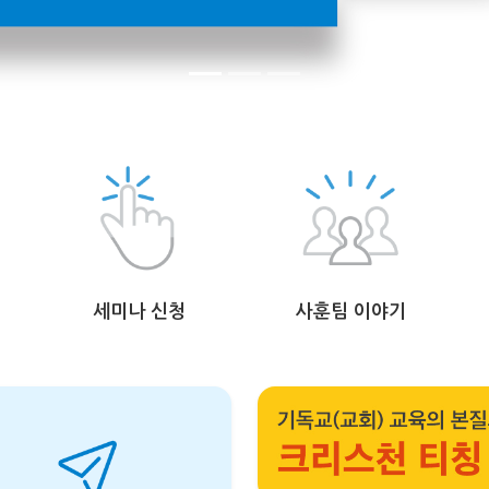
세미나 신청
사훈팀 이야기