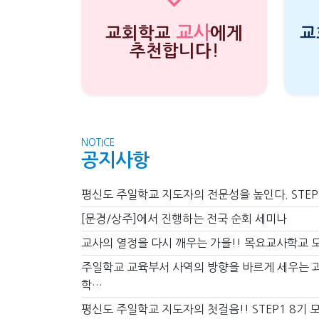
교사
교회학교
에게
교
추천합니다!
NOTICE
공지사항
평신도 주일학교 지도자의 전문성을 높인다. STEP
[문경/상주]에서 진행하는 전국 순회 세미나
교사의 열정을 다시 깨우는 가을!! 목요교사학교 
주일학교 교육부서 사역의 방향을 바르게 세우는 
학…
평신도 주일학교 지도자의 첫걸음!! STEP1 8기 