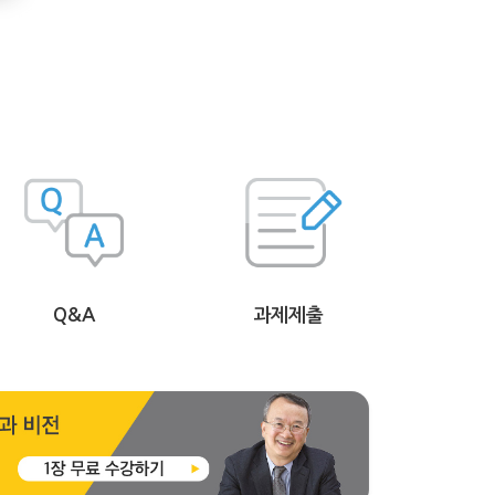
Q&A
과제제출