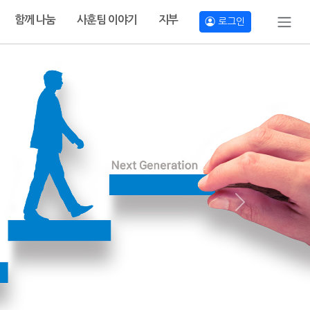
함께 나눔
사훈팀 이야기
지부
로그인
Next