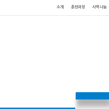
소개
훈련과정
사역 나눔