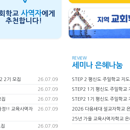
사역자
회학교
에게
추천합니다!
REVIEW
세미나 은혜나눔
2 2기 모집
26.07.09
STEP 2 평신도 주일학교 지
26.07.09
STEP2 1기 평신도 주일학교
모집
26.07.09
STEP2 1기 평신도 주일학교
과정!! 교육사역자
26.07.09
2026 다음세대 설교자학교 
25년 가을 교육사역자학교 은
모집
26.07.09