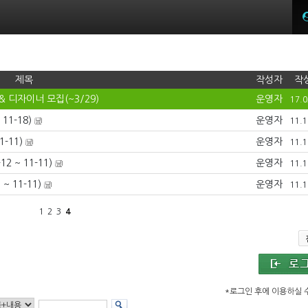
제목
작성자
작
 디자이너 모집(~3/29)
운영자
17.0
11-18)
운영자
11.1
-11)
운영자
11.1
 ~ 11-11)
운영자
11.1
 11-11)
운영자
11.1
1
2
3
4
*로그인 후에 이용하실 