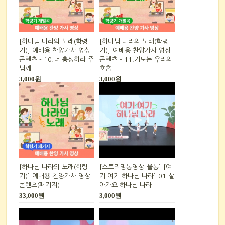
[하나님 나라의 노래(학령
[하나님 나라의 노래(학령
기)] 예배용 찬양가사 영상
기)] 예배용 찬양가사 영상
콘텐츠 - 10.너 충성하라 주
콘텐츠 - 11.기도는 우리의
님께
호흡
3,000원
3,000원
[하나님 나라의 노래(학령
[스트리밍동영상-율동] [여
기)] 예배용 찬양가사 영상
기 여기 하나님 나라] 01 살
콘텐츠(패키지)
아가요 하나님 나라
33,000원
3,000원