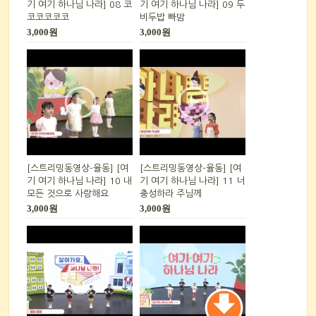
기 여기 하나님 나라] 08 코
기 여기 하나님 나라] 09 두
코코코코코
비두밥 빠밤
3,000원
3,000원
[스트리밍동영상-율동] [여
[스트리밍동영상-율동] [여
기 여기 하나님 나라] 10 내
기 여기 하나님 나라] 11 너
모든 것으로 사랑해요
충성하라 주님께
3,000원
3,000원