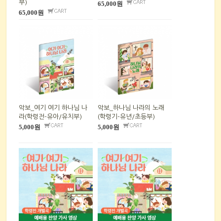
부)
65,000원
65,000원
악보_여기 여기 하나님 나
악보_하나님 나라의 노래
라(학령전-유아/유치부)
(학령기-유년/초등부)
5,000원
5,000원