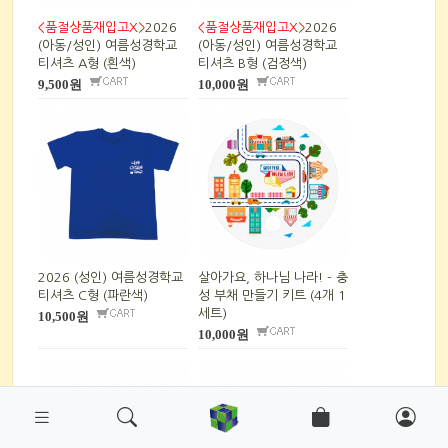
<품절상품재입고X>
2026
<품절상품재입고X>
2026
(아동/성인) 여름성경학교
(아동/성인) 여름성경학교
티셔츠 A형 (흰색)
티셔츠 B형 (검정색)
9,500원
10,000원
2026 (성인) 여름성경학교
살아가요, 하나님 나라! - 충
티셔츠 C형 (파란색)
성 부채 만들기 키트 (4개 1
세트)
10,500원
10,000원