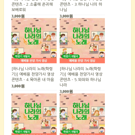
콘텐츠 - 2.소중해 존귀해
콘텐츠 - 3.하나님 나의 하
보배로워
나님
3,000원
3,000원
[하나님 나라의 노래(학령
[하나님 나라의 노래(학령
기)] 예배용 찬양가사 영상
기)] 예배용 찬양가사 영상
콘텐츠 - 4.목마른 내 마음
콘텐츠 - 5.와와와 하나님
나라
3,000원
3,000원