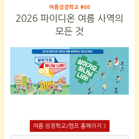
여름성경학교 #68
2026 파이디온 여름 사역의
모든 것
여름 성경학교/캠프 홈페이지 >