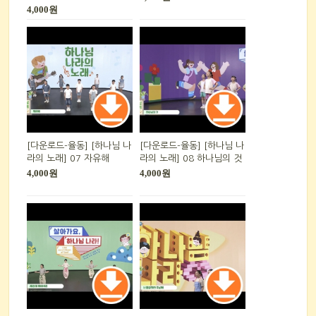
4,000원
[다운로드-율동] [하나님 나
[다운로드-율동] [하나님 나
라의 노래] 07 자유해
라의 노래] 08 하나님의 것
4,000원
4,000원