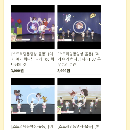
[스트리밍동영상-율동] [여
[스트리밍동영상-율동] [여
기 여기 하나님 나라] 06 하
기 여기 하나님 나라] 07 온
나님의 것
우주의 주인
3,000원
3,000원
[스트리밍동영상-율동] [여
[스트리밍동영상-율동] [여