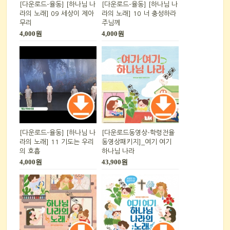
[다운로드-율동] [하나님 나
[다운로드-율동] [하나님 나
라의 노래] 09 세상이 제아
라의 노래] 10 너 충성하라
무리
주님께
4,000원
4,000원
[다운로드-율동] [하나님 나
[다운로드동영상-학령전율
라의 노래] 11 기도는 우리
동영상패키지]_여기 여기
의 호흡
하나님 나라
4,000원
43,900원