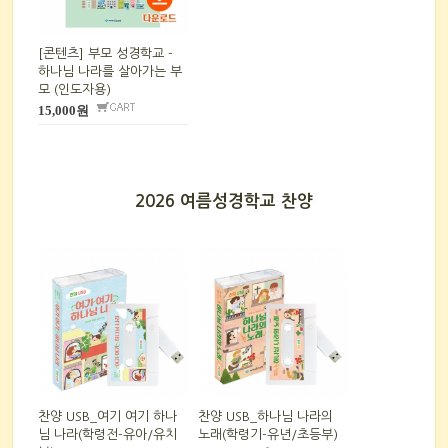
[콘텐츠] 부모 성경학교 -
하나님 나라를 살아가는 부
모 (인도자용)
15,000원
2026 여름성경학교 찬양
찬양 USB_여기 여기 하나
찬양 USB_하나님 나라의
님 나라(학령전-유아/유치
노래(학령기-유년/초등부)