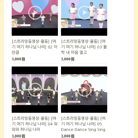
[스트리밍동영상-율동] [여
[스트리밍동영상-율동] [여
기 여기 하나님 나라] 02 이
기 여기 하나님 나라] 03 활
만큼
짝 내 마음 열고
3,000원
3,000원
[스트리밍동영상-율동] [여
[스트리밍동영상-율동] [여
기 여기 하나님 나라] 04 와
기 여기 하나님 나라] 05
와와 하나님 나라
Dance Dance Sing Sing
3,000원
3,000원