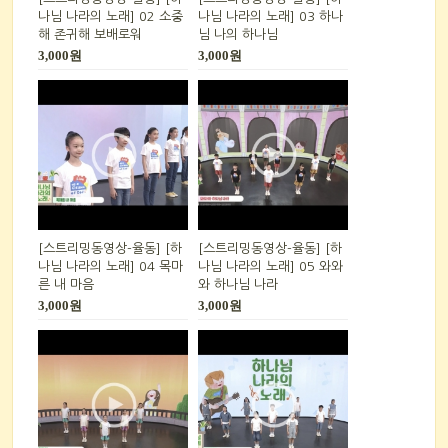
나님 나라의 노래] 02 소중
나님 나라의 노래] 03 하나
해 존귀해 보배로워
님 나의 하나님
3,000원
3,000원
[스트리밍동영상-율동] [하
[스트리밍동영상-율동] [하
나님 나라의 노래] 04 목마
나님 나라의 노래] 05 와와
른 내 마음
와 하나님 나라
3,000원
3,000원