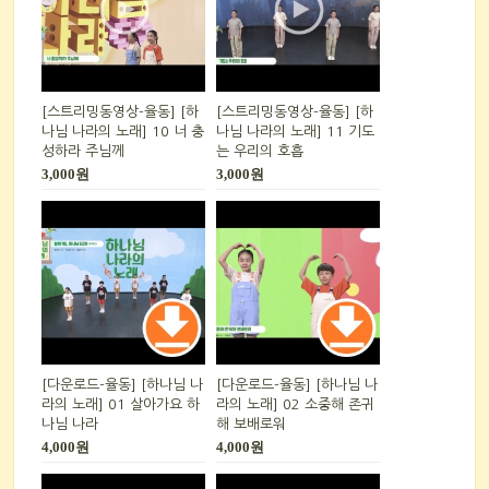
[스트리밍동영상-율동] [하
[스트리밍동영상-율동] [하
나님 나라의 노래] 10 너 충
나님 나라의 노래] 11 기도
성하라 주님께
는 우리의 호흡
3,000원
3,000원
[다운로드-율동] [하나님 나
[다운로드-율동] [하나님 나
라의 노래] 01 살아가요 하
라의 노래] 02 소중해 존귀
나님 나라
해 보배로워
4,000원
4,000원