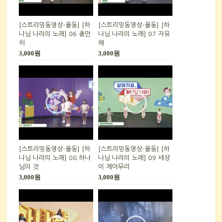
[스트리밍동영상-율동] [하
[스트리밍동영상-율동] [하
나님 나라의 노래] 06 충만
나님 나라의 노래] 07 자유
히
해
3,000원
3,000원
[스트리밍동영상-율동] [하
[스트리밍동영상-율동] [하
나님 나라의 노래] 08 하나
나님 나라의 노래] 09 세상
님의 것
이 제아무리
3,000원
3,000원