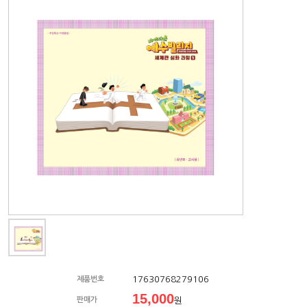
17630768279106
제품번호
15,000
판매가
원