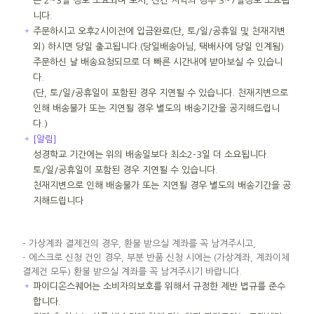
은 2~3일 정도 소요되며 도서, 산간 지역의 경우 3~7일정도 소요됩
니다.
＊
주문하시고 오후2시이전에 입금완료(단, 토/일/공휴일 및 천재지변
외) 하시면 당일 출고됩니다.(당일배송아님, 택배사에 당일 인계됨)
주문하신 날 배송요청되므로 더 빠른 시간내에 받아보실 수 있습니
다.
(단, 토/일/공휴일이 포함된 경우 지연될 수 있습니다. 천재지변으로
인해 배송불가 또는 지연될 경우 별도의 배송기간을 공지해드립니
다.)
＊
[알림]
성경학교 기간에는 위의 배송일보다 최소2-3일 더 소요됩니다.
토/일/공휴일이 포함된 경우 지연될 수 있습니다.
천재지변으로 인해 배송불가 또는 지연될 경우 별도의 배송기간을 공
지해드립니다
- 가상계좌 결제건의 경우, 환불 받으실 계좌를 꼭 남겨주시고,
- 에스크로 신청 건인 경우, 부분 반품 신청 시에는 (가상계좌, 계좌이체
결제건 모두) 환불 받으실 계좌를 꼭 남겨주시기 바랍니다.
＊
파이디온스퀘어는 소비자의보호를 위해서 규정한 제반 법규를 준수
합니다.