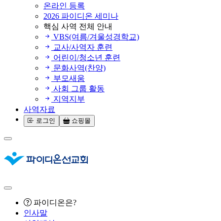
온라인 등록
2026 파이디온 세미나
핵심 사역 전체 안내
VBS(여름/겨울성경학교)
교사/사역자 훈련
어린이/청소년 훈련
문화사역(찬양)
부모새움
사회 그룹 활동
지역지부
사역자료
로그인
쇼핑몰
파이디온은?
인사말