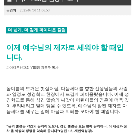
운영자
2025/07/30 11:06:53
더 넓게, 더 깊게 파이디온 칼럼
이제 예수님의 제자로 세워야 할 때입
니다.
파이디온선교회 VBS팀 김동구 목사
올여름의 뜨거운 햇살처럼, 다음세대를 향한 선생님들의 사랑
과 열정도 성경학교 현장에서 뜨겁게 피어올랐습니다. 이제 성
경학교를 통해 심긴 말씀의 씨앗이 어린이들의 영혼에 더욱 깊
이 뿌리내리고 열매 맺을 수 있도록, 예수님의 참된 제자로 다
음세대를 세우는 일에 마음과 지혜를 모아야 할 때입니다.
“몸의 훈련은 약간의 유익이 있으나, 경건 훈련은 모든 면에 유익하니, 이 세상과 장
차 올 세상의 생명을 약속해 줍니다”(딤전 4:8, 새번역성경).