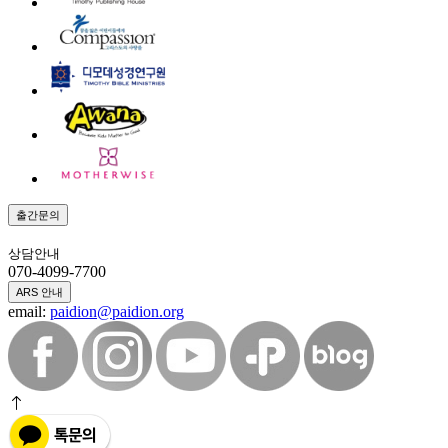
출간문의
상담안내
070-4099-7700
ARS 안내
email:
paidion@paidion.org