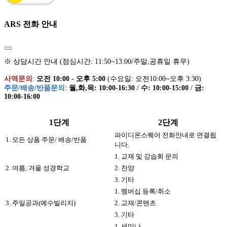
ARS 전화 안내
※ 상담시간 안내 (점심시간: 11:50~13:00/주말,공휴일 휴무)
사역문의
:
오전 10:00 - 오후 5:00
(수요일: 오전10:00~오후 3:30)
주문/배송/반품문의
:
월,화,목: 10:00-16:30
/
수: 10:00-15:00
/
금:
10:00-16:00
1단계
2단계
파이디온스퀘어 전화안내로 연결됩
1. 모든 상품 주문/ 배송/반품
니다.
1. 교재 및 강습회 문의
2. 여름, 겨울 성경학교
2. 찬양
3. 기타
1. 멤버십 등록/취소
3. 주일공과(예수빌리지)
2. 교재/콘텐츠
3. 기타
1. 세미나