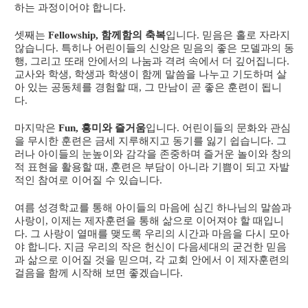
하는 과정이어야 합니다.
셋째는
Fellowship, 함께함의 축복
입니다. 믿음은 홀로 자라지
않습니다. 특히나 어린이들의 신앙은 믿음의 좋은 모델과의 동
행, 그리고 또래 안에서의 나눔과 격려 속에서 더 깊어집니다.
교사와 학생, 학생과 학생이 함께 말씀을 나누고 기도하며 살
아 있는 공동체를 경험할 때, 그 만남이 곧 좋은 훈련이 됩니
다.
마지막은
Fun, 흥미와 즐거움
입니다. 어린이들의 문화와 관심
을 무시한 훈련은 금세 지루해지고 동기를 잃기 쉽습니다. 그
러나 아이들의 눈높이와 감각을 존중하며 즐거운 놀이와 창의
적 표현을 활용할 때, 훈련은 부담이 아니라 기쁨이 되고 자발
적인 참여로 이어질 수 있습니다.
여름 성경학교를 통해 아이들의 마음에 심긴 하나님의 말씀과
사랑이, 이제는 제자훈련을 통해 삶으로 이어져야 할 때입니
다. 그 사랑이 열매를 맺도록 우리의 시간과 마음을 다시 모아
야 합니다. 지금 우리의 작은 헌신이 다음세대의 굳건한 믿음
과 삶으로 이어질 것을 믿으며, 각 교회 안에서 이 제자훈련의
걸음을 함께 시작해 보면 좋겠습니다.