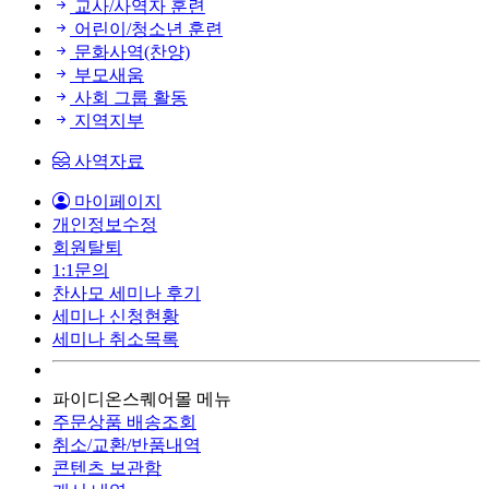
교사/사역자 훈련
어린이/청소년 훈련
문화사역(찬양)
부모새움
사회 그룹 활동
지역지부
사역자료
마이페이지
개인정보수정
회원탈퇴
1:1문의
찬사모 세미나 후기
세미나 신청현황
세미나 취소목록
파이디온스퀘어몰 메뉴
주문상품 배송조회
취소/교환/반품내역
콘텐츠 보관함