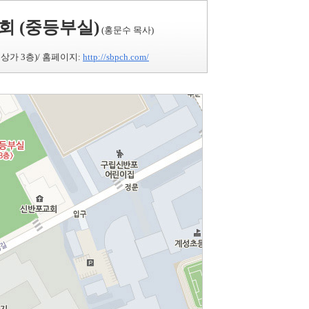
 (중등부실)
(홍문수 목사)
상가 3층)/ 홈페이지:
http://sbpch.com/