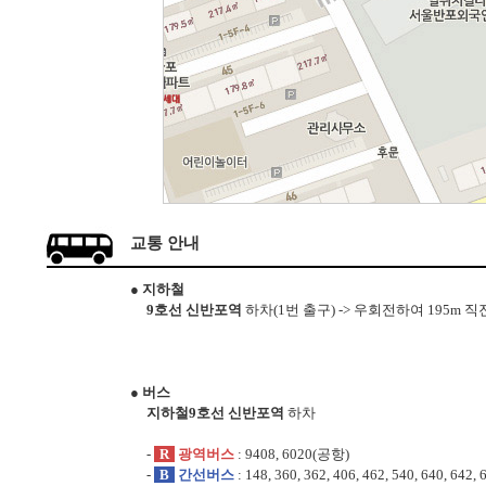
교통 안내
● 지하철
9호선 신반포역
하차(1번 출구) -> 우회전하여 195m
● 버스
지하철9호선 신반포역
하차
-
R
광역버스
: 9408, 6020(공항)
-
B
간선버스
: 148, 360, 362, 406, 462, 540, 640, 642, 