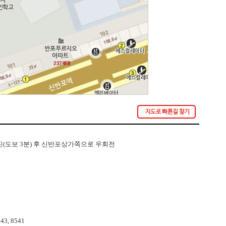
 직진(도보 3분) 후 신반포상가쪽으로 우회전
643, 8541