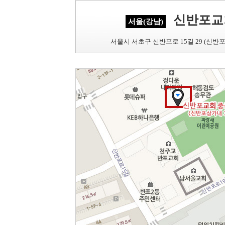
신반포교회
서울(강남)
서울시 서초구 신반포로 15길 29 (신반포