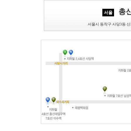
총
서울
서울시 동작구 사당3동 산31