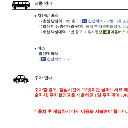
교통 안내
● 지하철/ 버스
-
7호선 남성역
: 3번 출구 (
B
간선버스 752번
이용 또는
-
4호선 이수(총신대입구)역
: 하차 후 태평백화점 앞 75
-
2호선 낙성대역
: 5번 출구 -> 흑석동행
마
마을버스 
● 버스
총신대 하차
-
B
간선버스
: 752
주차 안내
주차할 경우, 점심시간에 '무엇이든 물어보세요'
출차시, 주차할인권을 제출하면 1일 주차권이 7,0
* 출차 후 재입차시 다시 비용을 지불해야 합니다.