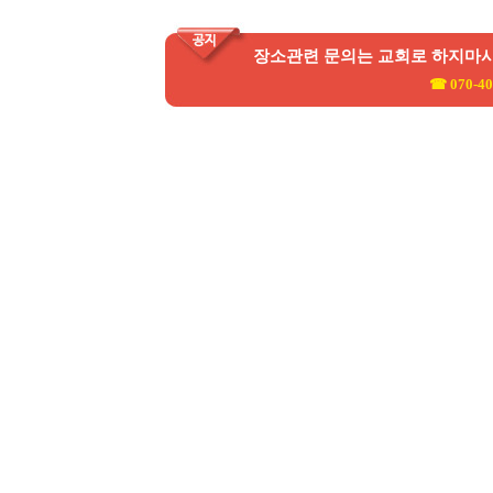
장소관련 문의는 교회로 하지마
☎ 070-40