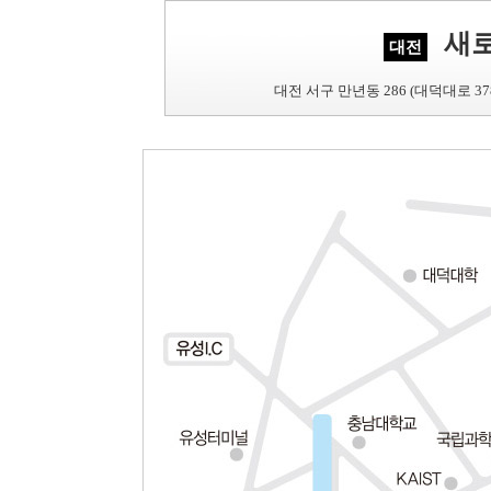
새
대전
대전 서구 만년동 286 (대덕대로 37