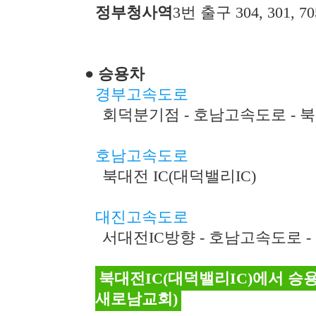
정부청사역
3번 출구 304, 301,
● 승용차
경부고속도로
회덕분기점 - 호남고속도로 - 북
호남고속도로
북대전 IC(대덕밸리IC)
대진고속도로
서대전IC방향 - 호남고속도로 -
북대전IC(대덕밸리IC)에서 승
새로남교회)