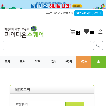
파이디온선교회
로그인
회원가입
해외배송
|
|
0
0
교재
도서
뮤직
용품
현수막
콘텐츠