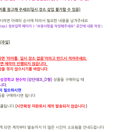
를 참고해 주세요(일시,장소 삽입 불가할 수 있음)
시려면 아래의 순서에 따라서 필요한 내용을 남겨주세요.
 step2 정보입력 페이지 > "요청사항을 작성해주세요" 공간에 내용 작성
)
일(주일)
'
시면
'타이틀
,
일시,장소 없음
이라고 반드시 적어주세요.
면 제작이 진행되지 않습니다.
함을 겪지 않으시기를 바랍니다.
 성경학교 현수막 (
강단데코_D형)
상품들 구매하실 때
니다.
입이 필요하시면
품을 구매하시면 됩니다.
제공
됩니다.
(
시안확정 미완료시 제작 발송되지 않습니다.
)
하시게 되면 제작부터 발송까지 더 많은 시간이 소요됨을 안내드립니다