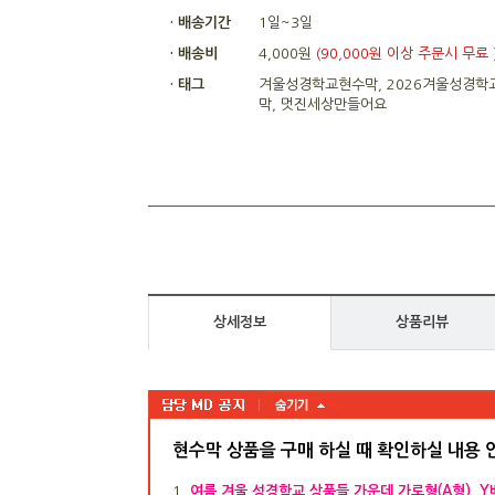
· 배송기간
1일~3일
· 배송비
4,000원
(90,000원 이상 주문시 무료 
· 태그
겨울성경학교현수막, 2026겨울성경학
막, 멋진세상만들어요
상세정보
상품리뷰
현수막 상품을 구매 하실 때 확인하실 내용
1.
여름,겨울 성경학교 상품들 가운데 가로형(A형) ,Y배