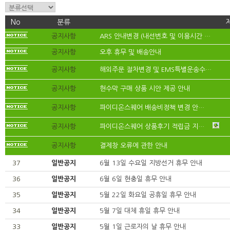
No
분류
공지사항
ARS 안내변경 (내선번호 및 이용시간 …
공지사항
오후 휴무 및 배송안내
공지사항
해외주문 절차변경 및 EMS특별운송수…
공지사항
현수막 구매 상품 시안 제공 안내
공지사항
파이디온스퀘어 배송비정책 변경 안…
공지사항
파이디온스퀘어 상품후기 적립금 지…
공지사항
결제창 오류에 관한 안내
37
일반공지
6월 13일 수요일 지방선거 휴무 안내
36
일반공지
6월 6일 현충일 휴무 안내
35
일반공지
5월 22일 화요일 공휴일 휴무 안내
34
일반공지
5월 7일 대체 휴일 휴무 안내
33
일반공지
5월 1일 근로자의 날 휴무 안내