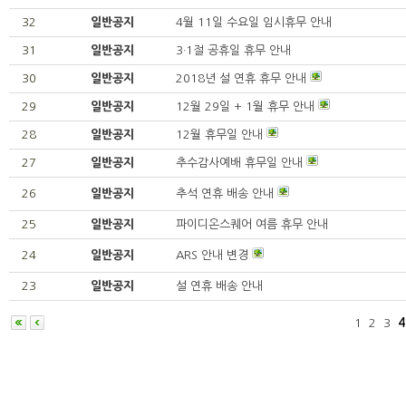
32
일반공지
4월 11일 수요일 임시휴무 안내
31
일반공지
3·1절 공휴일 휴무 안내
30
일반공지
2018년 설 연휴 휴무 안내
29
일반공지
12월 29일 + 1월 휴무 안내
28
일반공지
12월 휴무일 안내
27
일반공지
추수감사예배 휴무일 안내
26
일반공지
추석 연휴 배송 안내
25
일반공지
파이디온스퀘어 여름 휴무 안내
24
일반공지
ARS 안내 변경
23
일반공지
설 연휴 배송 안내
1
2
3